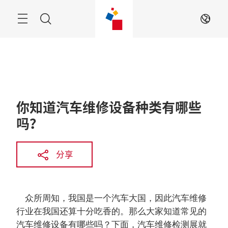
跳
过
菜
搜
ZH
单
索
你知道汽车维修设备种类有哪些
吗？
分享
众所周知，我国是一个汽车大国，因此汽车维修
行业在我国还算十分吃香的。那么大家知道常见的
汽车维修设备有哪些吗？下面，汽车维修检测展就