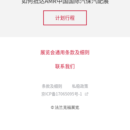
如何抵达AMR中国国际汽保汽配展
计划行程
展览会通用条款及细则
联系我们
条款及细则
私稳政策
京ICP备17065095号-1
© 法兰克福展览