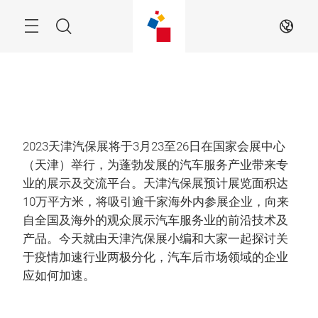
跳
过
菜
搜
ZH
单
索
2023天津汽保展将于3月23至26日在国家会展中心
（天津）举行，为蓬勃发展的汽车服务产业带来专
业的展示及交流平台。天津汽保展预计展览面积达
10万平方米，将吸引逾千家海外内参展企业，向来
自全国及海外的观众展示汽车服务业的前沿技术及
产品。今天就由天津汽保展小编和大家一起探讨关
于疫情加速行业两极分化，汽车后市场领域的企业
应如何加速。