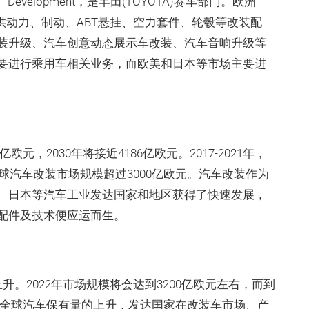
g Development，是丰田(TOYOTA)赛车部门。欧洲
供动力、制动、ABT悬挂、空力套件、轮毂等改装配
装升级、汽车创意动态展示车改装、汽车音响升级等
要进行乘用车相关业务，而欧美和日本等市场主要进
欧元，2030年将接近4186亿欧元。2017-2021年，
球汽车改装市场规模超过3000亿欧元。汽车改装作为
、日本等汽车工业发达国家和地区获得了快速发展，
配件及技术便应运而生。
上升。2022年市场规模将会达到3200亿欧元左右，而到
随着全球汽车保有量的上升，发达国家在改装车市场、产