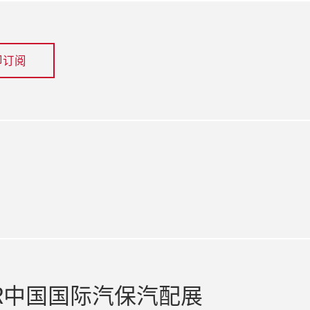
即订阅
ook
R中国国际汽保汽配展