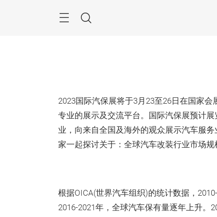
跳
过
菜
搜
单
索
2023国际汽保展将于3月23至26日在国
专业的展示及交流平台。国际汽保展预计展览
业，向来自全国及海外的观众展示汽车服务
家一起探讨关于：全球汽车改装行业市场规
根据OICA(世界汽车组织)的统计数据，20
2016-2021年，全球汽车保有量逐年上升。