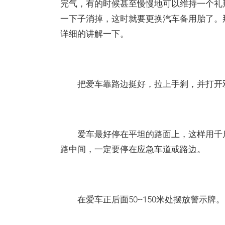
完气，有的时候甚至慢慢地可以维持一个礼
一下子消掉，这时就要更换汽车备用胎了。
详细的讲解一下。
把爱车靠路边挺好，拉上手刹，并打开
爱车最好停在平坦的路面上，这样用千斤
路中间，一定要停在应急车道或路边。
在爱车正后面50--150米处摆放警示牌。