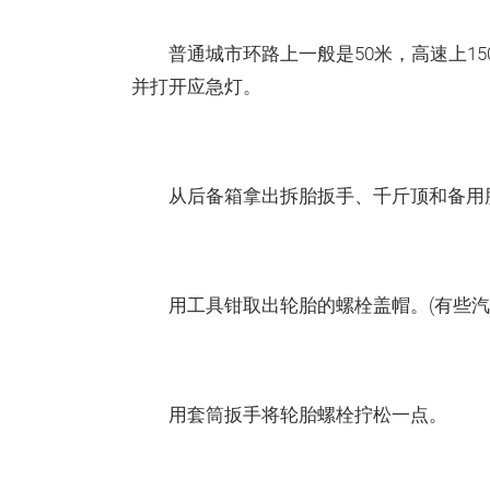
普通城市环路上一般是50米，高速上150米
并打开应急灯。
从后备箱拿出拆胎扳手、千斤顶和备用
用工具钳取出轮胎的螺栓盖帽。(有些汽
用套筒扳手将轮胎螺栓拧松一点。