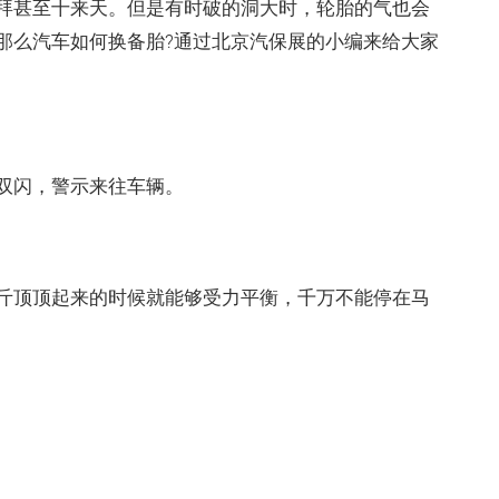
拜甚至十来天。但是有时破的洞大时，轮胎的气也会
那么汽车如何换备胎?通过北京汽保展的小编来给大家
双闪，警示来往车辆。
顶顶起来的时候就能够受力平衡，千万不能停在马