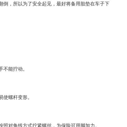
倒，所以为了安全起见，最好将备用胎垫在车子下
手不能拧动。
易使螺杆变形。
照对角线方式拧紧螺丝，为保险可用脚加力。