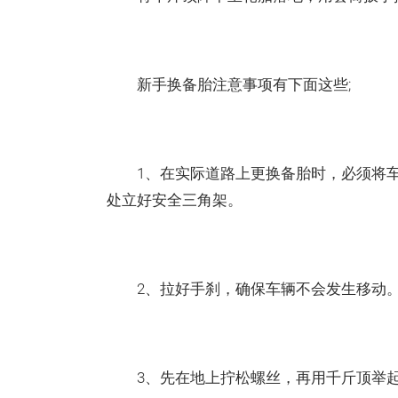
新手换备胎注意事项有下面这些;
1、在实际道路上更换备胎时，必须将车辆靠
处立好安全三角架。
2、拉好手刹，确保车辆不会发生移动
3、先在地上拧松螺丝，再用千斤顶举起车