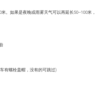
。如果是夜晚或雨雾天气可以再延长50--100米，
胎
车有螺栓盖帽，没有的可跳过)