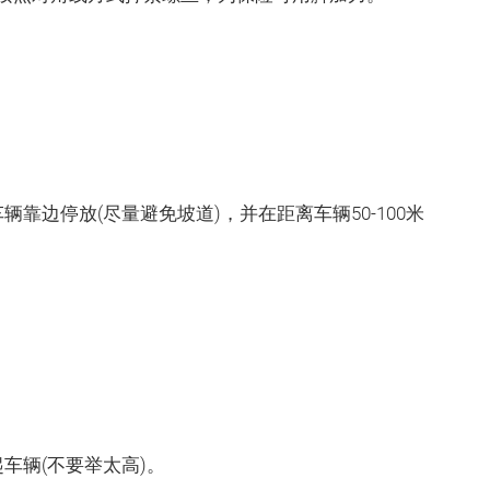
边停放(尽量避免坡道)，并在距离车辆50-100米
。
辆(不要举太高)。