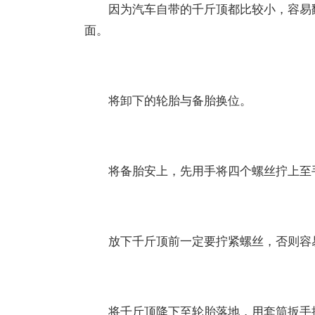
因为汽车自带的千斤顶都比较小，容易翻
面。
将卸下的轮胎与备胎换位。
将备胎安上，先用手将四个螺丝拧上至
放下千斤顶前一定要拧紧螺丝，否则容
将千斤顶降下至轮胎落地，用套筒扳手按