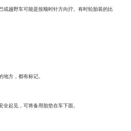
或越野车可能是按顺时针方向拧。有时轮胎装的比
的地方，都有标记。
全起见，可将备用胎垫在车下面。