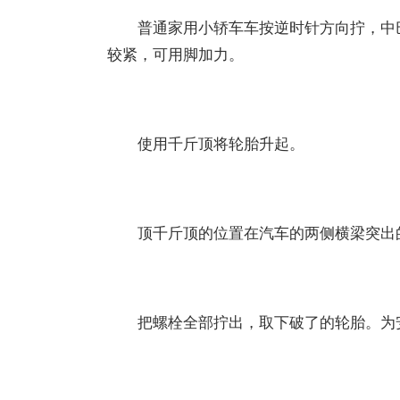
普通家用小轿车车按逆时针方向拧，中巴
较紧，可用脚加力。
使用千斤顶将轮胎升起。
顶千斤顶的位置在汽车的两侧横梁突出
把螺栓全部拧出，取下破了的轮胎。为安