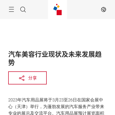
跳
过
菜
搜
ZH
单
索
汽车美容行业现状及未来发展趋
势
分享
2023年汽车用品展将于3月23至26日在国家会展中
心（天津）举行，为蓬勃发展的汽车服务产业带来
专业的展示及交流平台。汽车用品展预计展览面积