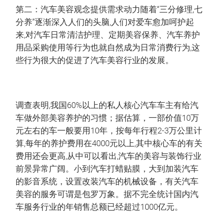
第二：汽车美容观念提供需求动力随着“三分修理,七
分养”逐渐深入人们的头脑,人们对爱车愈加呵护起
来,对汽车日常清洁护理、定期美容保养、汽车养护
用品采购使用等行为也就自然成为日常消费行为,这
些行为很大的促进了汽车美容行业的发展。
调查表明,我国60%以上的私人核心汽车车主有给汽
车做外部美容养护的习惯；据估算，一部价值10万
元左右的车一般要用10年，按每年行程2-3万公里计
算,每年的养护费用在4000元以上,其中核心车的有关
费用还会更高,从中可以看出,汽车的美容与装饰行业
前景异常广阔。小到汽车打蜡贴膜，大到加装汽车
的影音系统，设置改装汽车的机械设备，有关汽车
美容的服务可谓是包罗万象。据不完全统计国内汽
车服务行业的年销售总额已经超过1000亿元。