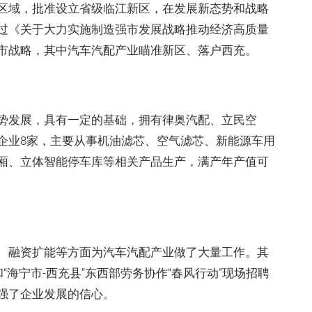
区域，批准设立省级临江新区，在发展新态势和战略
过《关于大力实施制造强市发展战略推动经济高质量
市战略，其中汽车汽配产业瞄准新区、落户西充。
势发展，具有一定的基础，拥有律奥汽配、立民空
企业8家，主要从事机油滤芯、空气滤芯、新能源车用
厢、立体智能停车库等相关产品生产，满产年产值可
、融资扩能等方面为汽车汽配产业做了大量工作。其
“海宁市-西充县”东西部劳务协作“春风行动”现场招聘
强了企业发展的信心。