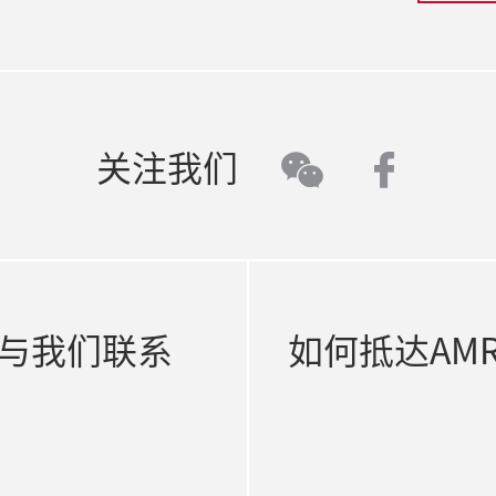
faceb
关注我们
wechat
与我们联系
如何抵达AM