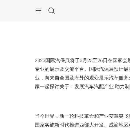
跳
过
菜
搜
单
索
2023国际汽保展将于3月23至26日在国
专业的展示及交流平台。国际汽保展预计展览
业，向来自全国及海外的观众展示汽车服务
家一起探讨关于：发展汽车汽配产业 助力
当今世界，新一轮科技革命和产业变革突飞
国家实施新时代推进西部大开发、成渝地区