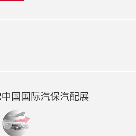
ook
R中国国际汽保汽配展