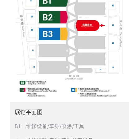
展馆平面图
B1：维修设备/车身/喷涂/工具