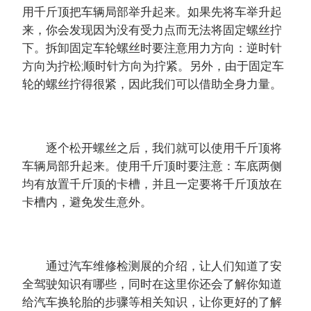
用千斤顶把车辆局部举升起来。如果先将车举升起
来，你会发现因为没有受力点而无法将固定螺丝拧
下。拆卸固定车轮螺丝时要注意用力方向：逆时针
方向为拧松;顺时针方向为拧紧。另外，由于固定车
轮的螺丝拧得很紧，因此我们可以借助全身力量。
逐个松开螺丝之后，我们就可以使用千斤顶将
车辆局部升起来。使用千斤顶时要注意：车底两侧
均有放置千斤顶的卡槽，并且一定要将千斤顶放在
卡槽内，避免发生意外。
通过汽车维修检测展的介绍，让人们知道了安
全驾驶知识有哪些，同时在这里你还会了解你知道
给汽车换轮胎的步骤等相关知识，让你更好的了解