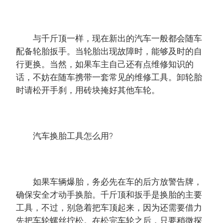
与千斤顶一样，现在新出的汽车一般都会随车
配备轮胎扳手。当轮胎出现故障时，能够及时的自
行更换。当然，如果车主自己还有点维修知识的
话，不妨在随车携带一套常见的维修工具。卸轮胎
时请松开手刹，用砖块掩好其他车轮。
汽车换胎工具怎么用?
如果车辆爆胎，务必先在车的后方放警告牌，
确保安全才动手换胎。千斤顶和扳手是换胎的主要
工具，不过，别急着把车顶起来，因为还需要借力
先把车轮螺丝拧松。在松完车轮之后，只要稍微探