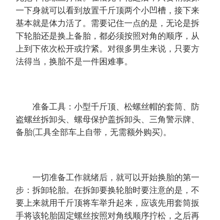
一下身就可以看到放置千斤顶两个小凹槽，接下来
基本就是体力活了。需要记住一点的是，无论是拆
下轮胎还是换上备胎，都必须按照对角的顺序，从
上到下依次松开或拧紧。对很多男生来说，只要方
法得当，换胎不是一件困难事。
准备工具：小型千斤顶、松螺丝帽的套筒、防
盗螺丝拆卸头、螺母保护盖拆卸头、三角警示牌、
备胎(工具全部车上自带，无需额外购买)。
一切准备工作就绪后，就可以开始换胎的第一
步：拆卸轮胎。在拆卸要换轮胎时要注意的是，不
要上来就用千斤顶将车举升起来，应该先用套筒扳
手将该轮胎固定螺丝按照对角线顺序拧松，之后再