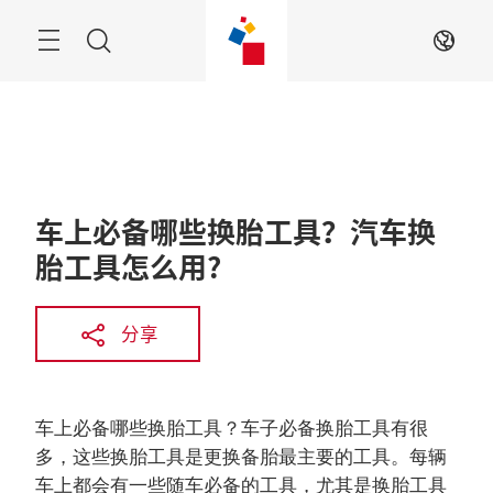
跳
过
菜
搜
ZH
单
索
车上必备哪些换胎工具？汽车换
胎工具怎么用?
分享
车上必备哪些换胎工具？车子必备换胎工具有很
多，这些换胎工具是更换备胎最主要的工具。每辆
车上都会有一些随车必备的工具，尤其是换胎工具