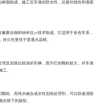
光树脂制成，施工后车漆的防水性，抗紫外线性和漆面
氟聚合物和纳米抗uv技术制成。它适用于各色车系，
，持久性更优于普通水晶蜡。
处理及划痕比较深的车辆，因为它的颗粒较大，对车漆
施工。
铝颗粒、高纯水融合成水性划痕处理剂，可以快速清除
抛光留下的旋纹。