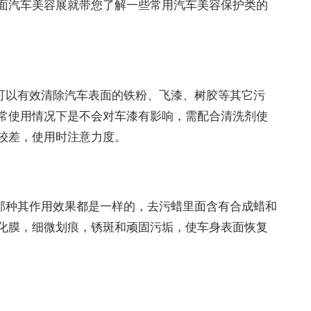
面汽车美容展就带您了解一些常用汽车美容保护类的
可以有效清除汽车表面的铁粉、飞漆、树胶等其它污
常使用情况下是不会对车漆有影响，需配合清洗剂使
较差，使用时注意力度。
那种其作用效果都是一样的，去污蜡里面含有合成蜡和
化膜，细微划痕，锈斑和顽固污垢，使车身表面恢复