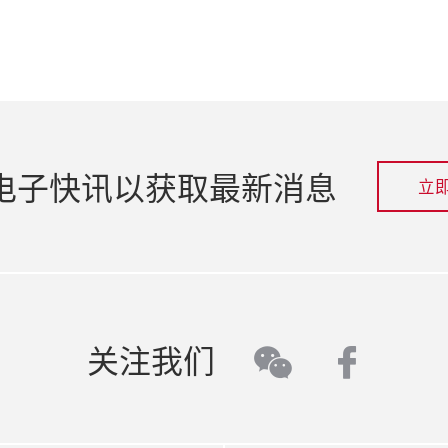
电子快讯以获取最新消息
立
faceb
关注我们
wechat