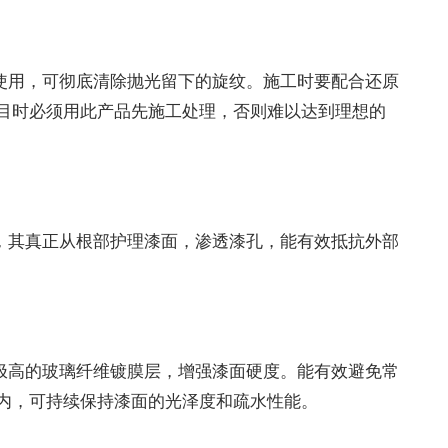
使用，可彻底清除抛光留下的旋纹。施工时要配合还原
目时必须用此产品先施工处理，否则难以达到理想的
，其真正从根部护理漆面，渗透漆孔，能有效抵抗外部
极高的玻璃纤维镀膜层，增强漆面硬度。能有效避免常
内，可持续保持漆面的光泽度和疏水性能。