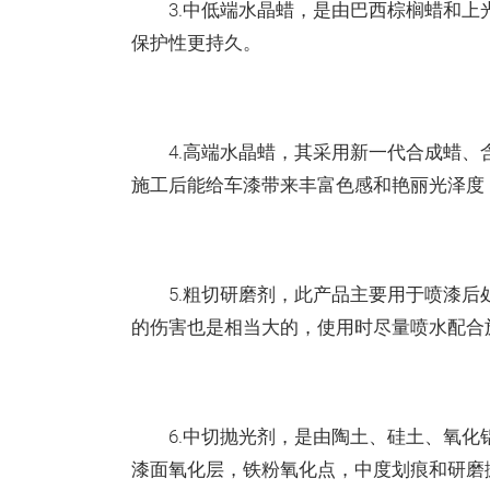
3.中低端水晶蜡，是由巴西棕榈蜡和上
保护性更持久。
4.高端水晶蜡，其采用新一代合成蜡、含
施工后能给车漆带来丰富色感和艳丽光泽度
5.粗切研磨剂，此产品主要用于喷漆后
的伤害也是相当大的，使用时尽量喷水配合
6.中切抛光剂，是由陶土、硅土、氧化
漆面氧化层，铁粉氧化点，中度划痕和研磨