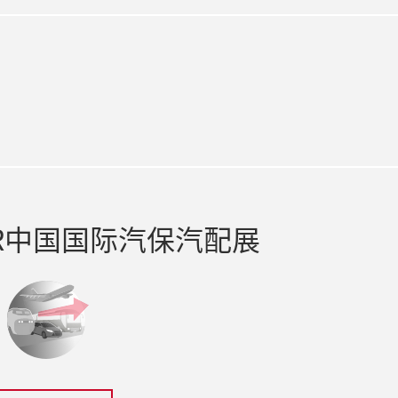
ook
R中国国际汽保汽配展