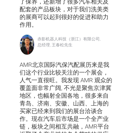
了保养，还新增了很多汽车相关及
配套的产品板块，对于我们洗美类
的展商可以起到很好的促进和助力
作用。
赤影机器人科技（浙江）有限公司,
总经理, 王春松先生
AMR北京国际汽保汽配展历来是我
们这个行业比较关注的一个展会，
人气一直很旺。我发现 AMR 观众的
覆盖面非常广阔, 不光是聚焦京津冀
地区，也幅射全国各地，很多来自
青岛、济南、安徽、山西、上海的
买家已经来到我们的展台洽谈合
作。现在汽车后市场是一个全产业
链，板块之间相互共融，AMR平台