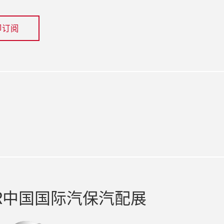
即订阅
ook
R中国国际汽保汽配展