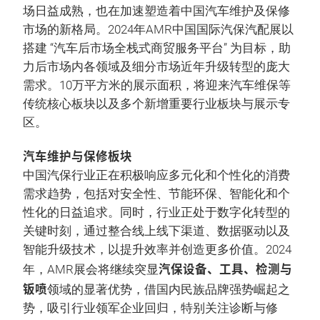
场日益成熟，也在加速塑造着中国汽车维护及保修
市场的新格局。2024年AMR中国国际汽保汽配展以
搭建 “汽车后市场全栈式商贸服务平台” 为目标，助
力后市场内各领域及细分市场近年升级转型的庞大
需求。10万平方米的展示面积，将迎来汽车维保等
传统核心板块以及多个新增重要行业板块与展示专
区。
汽车维护与保修板块
中国汽保行业正在积极响应多元化和个性化的消费
需求趋势，包括对安全性、节能环保、智能化和个
性化的日益追求。同时，行业正处于数字化转型的
关键时刻，通过整合线上线下渠道、数据驱动以及
智能升级技术，以提升效率并创造更多价值。2024
汽保设备、工具、检测与
年，AMR展会将继续突显
钣喷
领域的显著优势，借国内民族品牌强势崛起之
势，吸引行业领军企业回归，特别关注诊断与修