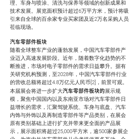
理、车身与喷涂、清洗与保养等领域的创新成果和
技术发展。展览面积预计超过6万平方米，预计将吸
引来自全球的百余家专业买家团及近2万名采购人员
莅临现场。
汽车零部件板块
随着全球整车产业的蓬勃发展，中国汽车零部件产
业迈入高速发展阶段。近年，随着数字化趋势的不
断推进，市场对电子零部件的需求日益攀升。据有
关研究机构预测，至2028年，中国汽车零部件行业
的营收总额将超过4.8万亿元人民币[2]，前景可观。
汽车零部件板块的
本届展会将进一步扩大
展示规
模，聚焦中国国内以及东南亚市场对汽车零部件日
益增长的需求，汇聚驾驶系统、车身与底盘、汽车
内饰与外饰以及再制造零部件等产品类别，在展会
原有类别基础上进行扩充并带来更全面的产品展
示，展示面积将超过25,000平方米，逾500家参展企