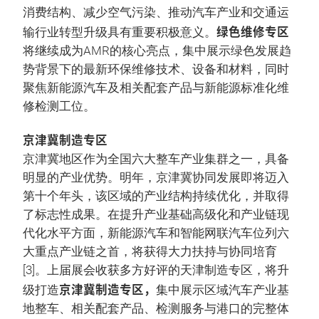
消费结构、减少空气污染、推动汽车产业和交通运
绿色维修专区
输行业转型升级具有重要积极意义。
将继续成为AMR的核心亮点，集中展示绿色发展趋
势背景下的最新环保维修技术、设备和材料，同时
聚焦新能源汽车及相关配套产品与新能源标准化维
修检测工位。
京津冀制造专区
京津冀地区作为全国六大整车产业集群之一，具备
明显的产业优势。明年，京津冀协同发展即将迈入
第十个年头，该区域的产业结构持续优化，并取得
了标志性成果。在提升产业基础高级化和产业链现
代化水平方面，新能源汽车和智能网联汽车位列六
大重点产业链之首，将获得大力扶持与协同培育
[3]。上届展会收获多方好评的天津制造专区，将升
京津冀制造专区，
级打造
集中展示区域汽车产业基
地整车、相关配套产品、检测服务与港口的完整体