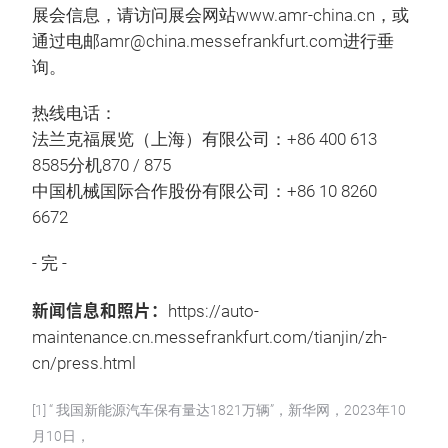
展会信息，请访问展会网站www.amr-china.cn，或
通过电邮amr@china.messefrankfurt.com进行垂
询。
热线电话：
法兰克福展览（上海）有限公司：+86 400 613
8585分机870 / 875
中国机械国际合作股份有限公司：+86 10 8260
6672
- 完 -
新闻信息和照片：
https://auto-
maintenance.cn.messefrankfurt.com/tianjin/zh-
cn/press.html
[1] “ 我国新能源汽车保有量达1821万辆”，新华网，2023年10
月10日，