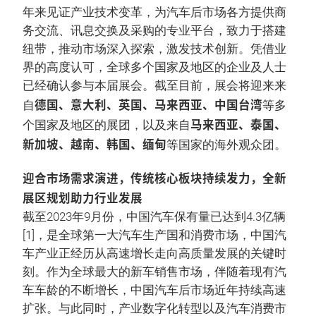
年来见证产业技术变革，为汽车后市场各方提供商
务交流、讯息交换及采购的专业平台，致力于搭建
纽带，推动市场深入探索，激发技术创新。凭借业
界的高度认可，全球多个国家及地区的企业及人士
已经确认参与本届展会。截至目前，展会将迎来来
德国、意大利、英国、马来西亚、中国台湾
自
等多
马来西亚、泰国、
个国家及地区的展团，以及来自
新加坡、越南、韩国、缅甸
等国家的海外观众团。
迎合市场需求演进，传统核心板块持续发力，全新
展区规划助力行业发展
截至2023年9月份，中国汽车保有量已达到4.3亿辆
[1]，是全球第一大汽车生产国和消费市场，中国汽
车产业正经历从高速增长走向高质量发展的关键时
刻。作为全球最大的新车销售市场，伴随着现有汽
车车龄的不断增长，中国汽车后市场近年持续高速
扩张。与此同时，产业数字化转型以及汽车消费市