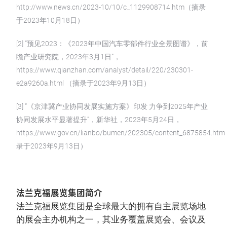
http://www.news.cn/2023-10/10/c_1129908714.htm（摘录
于2023年10月18日）
[2] “预见2023：《2023年中国汽车零部件行业全景图谱》，前
瞻产业研究院，2023年3月1日”，
https://www.qianzhan.com/analyst/detail/220/230301-
e2a9260a.html （摘录于2023年9月13日）
[3] “《京津冀产业协同发展实施方案》印发 力争到2025年产业
协同发展水平显著提升”，新华社，2023年5月24日，
https://www.gov.cn/lianbo/bumen/202305/content_6875854.h
录于2023年9月13日）
法兰克福展览集团简介
法兰克福展览集团是全球最大的拥有自主展览场地
的展会主办机构之一，其业务覆盖展览会、会议及