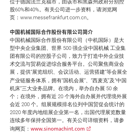
位于德国法兰克福市，由该市和黑森州政府分别控
股60%和40%。有关公司进一步资料，请浏览网
页：www.messefrankfurt.com.cn。
中国机械国际合作股份有限公司简介
中国机械国际合作股份有限公司（中机国际）是大
型中央企业集团、世界 500 强企业中国机械 工业集
团有限公司的控股子公司，致力于打造中外企业技
术交流与贸易促进综合服务平台。公司聚焦商业会
展，提供“展览组织、会议活动、运营搭建”等会展全
产业链服务体系，拥有“国机会展”
、“西麦克”
及“中国
机床”三大业务品牌。在境内，举办自办展 50 余
个；在境外，拥有近 20 个海外自办展并代理境外展
会近 200 个。组展规模排名位列中国贸促会统计的
2020 年度内地组展企业第一名，出国代理展览数量
连续多年保持全国第一。有关公司详细资料，请参
www.sinomachint.com
询网页：