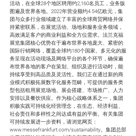
活动，在全球28个地区聘用约2,160名员工，业务版
图遍及世界各地。2022年营业额约4.54亿欧元，集
团与众多行业领域建立了丰富的全球商贸网络并保
持紧密联系，在展览活动、场地和服务业务领域，
高效满足客户的商业利益和全方位需求。法兰克福
展览集团核心优势在于遍布世界各地庞大、紧密的
国际行销网络，覆盖全球约180个国家。多元化的服
务呈现在活动现场及网络平台的各个环节，确保遍
布世界各地的客户在策划、组织及进行活动时，能
持续享受到高品质及灵活性。我们正在通过新的商
业模式积极拓展数字化服务范畴，可提供的服务类
型包括租用展览场地、展会搭建、市场推广、人力
安排以及餐饮供应。作为核心战略体系之一，集团
积极实践可持续化经营理念，在生态、经济利益、
社会责任和多样性之间达成有益的平衡。有关集团
可持续发展进一步资料，请浏览网页：
www.messefrankfurt.com/sustainability。集团总部