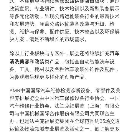
公路运输装备
式。本届展会将持续聚焦
板块，通过
政策宣贯、专业研讨、技术培训以及新型装备展示
等多元化活动，呈现公路运输装备行业的最新技术
和发展趋势。涵盖公路运输装备改装与升级、检
测、维护与保养、配件供应、技术整合以及环保解
决方案，满足不断增长的市场需求。
汽车
除以上行业板块与专区外，展会还将继续扩充
清洗美容
改装
和
类产品，包括全自动智能洗车设
备、工具、耗材以及各种汽车改装外饰件及配件，
为参观者呈现更多样化的创新产品。
AMR中国国际汽车维修检测诊断设备、零部件及美
容养护展览会由中国汽车保修设备行业协会、中国
汽车维修行业协会、法兰克福展览（上海）有限公
司与中国机械国际合作股份有限公司共同联合主
办，也是法兰克福展览集团在全球范围约35场交通
运输及物流领域专业展览及活动之一。欲了解更多