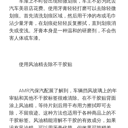
车漆上不时会出现轻微划痕，车主不必为此去
汽车美容店花费。使用牙膏轻轻打磨可以去除轻微
划痕。首先清洗划痕区域，然后用干净的布或毛巾
沾少量牙膏，在划痕处轻轻反复擦拭，直到划痕消
失或变浅。牙膏本身是一种温和的研磨剂，不会伤
害人体或车漆。
使用风油精去除不干胶贴
AMR汽保汽配展了解到，车辆挡风玻璃上的年
审贴和其他不干胶标签很难清除。在不干胶贴背面
涂上风油精，等待片刻后用干布用力擦拭即可去
除，不留痕迹。这种方法也适用于各种商品上的不
干胶标签。风油精能溶解不干胶的有效成分，如果
没有风油精，可以用牙膏代替，但效果可能稍差。