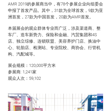
AMR 2019的参展商当中，有78个参展企业向组委会
申报了首发产品。其中，31款为全球首发，9款为亚
洲首发，27款为中国首发，20款为AMR首发。
本届展会的观众群体专业而广泛，涉及渠道商、整
车厂、造车新势力、保险和金融、汽贸集团和4S
店、独立综修、连锁联盟、美容养护门店、换油中
心、轮胎店、检测站、专业院校、商协会、行管机
构、汽配城等。
展会规模：120,000平方米
参展商: 1,241家
观众人次：59,102