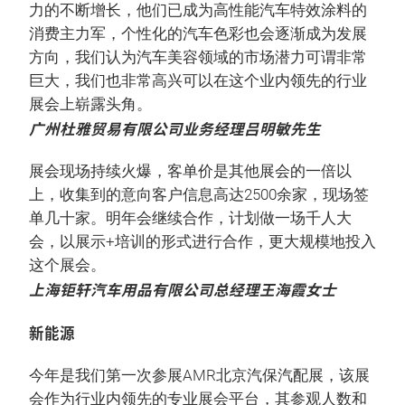
力的不断增长，他们已成为高性能汽车特效涂料的
消费主力军，个性化的汽车色彩也会逐渐成为发展
方向，我们认为汽车美容领域的市场潜力可谓非常
巨大，我们也非常高兴可以在这个业内领先的行业
展会上崭露头角。
广州杜雅贸易有限公司业务经理吕明敏先生
展会现场持续火爆，客单价是其他展会的一倍以
上，收集到的意向客户信息高达2500余家，现场签
单几十家。明年会继续合作，计划做一场千人大
会，以展示+培训的形式进行合作，更大规模地投入
这个展会。
上海钜轩汽车用品有限公司总经理王海霞女士
新能源
今年是我们第一次参展AMR北京汽保汽配展，该展
会作为行业内领先的专业展会平台，其参观人数和