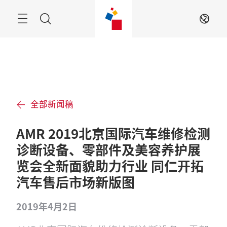
跳
过
菜
搜
ZH
单
索
全部新闻稿
AMR 2019北京国际汽车维修检测
诊断设备、零部件及美容养护展
览会全新面貌助力行业 同仁开拓
汽车售后市场新版图
2019年4月2日