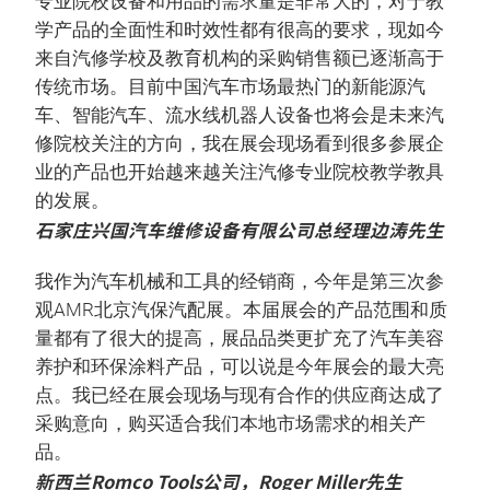
专业院校设备和用品的需求量是非常大的，对于教
学产品的全面性和时效性都有很高的要求，现如今
来自汽修学校及教育机构的采购销售额已逐渐高于
传统市场。目前中国汽车市场最热门的新能源汽
车、智能汽车、流水线机器人设备也将会是未来汽
修院校关注的方向，我在展会现场看到很多参展企
业的产品也开始越来越关注汽修专业院校教学教具
的发展。
石家庄兴国汽车维修设备有限公司总经理边涛先生
我作为汽车机械和工具的经销商，今年是第三次参
观AMR北京汽保汽配展。本届展会的产品范围和质
量都有了很大的提高，展品品类更扩充了汽车美容
养护和环保涂料产品，可以说是今年展会的最大亮
点。我已经在展会现场与现有合作的供应商达成了
采购意向，购买适合我们本地市场需求的相关产
品。
新西兰Romco Tools公司，Roger Miller先生