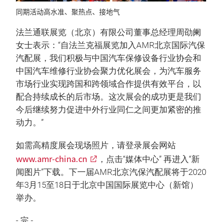
同期活动高水准、聚热点、接地气
法兰通联展览（北京）有限公司董事总经理周劭阑
女士表示：“自法兰克福展览加入AMR北京国际汽保
汽配展，我们积极与中国汽车保修设备行业协会和
中国汽车维修行业协会聚力优化展会，为汽车服务
市场行业实现跨国和跨领域合作提供有效平台，以
配合持续成长的后市场。这次展会的成功更是我们
今后继续努力促进中外行业同仁之间更加紧密的推
动力。”
如需高精度展会现场照片，请登录展会网站
www.amr-china.cn
，点击“媒体中心” 再进入“新
闻图片”下载。下一届AMR北京汽保汽配展将于2020
年3月15至18日于北京中国国际展览中心（新馆）
举办。
- 完 -