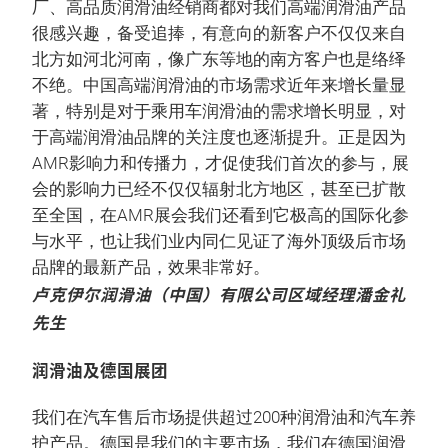
厂、高品质润滑油经销商都对我们高端润滑油产品
很感兴趣，备受追捧，有意向的新客户不仅仅来自
北方如河北河南，像广东等地的南方客户也是络绎
不绝。中国高端润滑油的市场需求近年来增长量显
著，特别是对于乘用车润滑油的需求增长明显，对
于高端润滑油品牌的关注度也逐渐提升。正是因为
AMR影响力和传播力，才促使我们首次的参与，展
会的影响力已经不仅仅辐射北方地区，甚至已扩散
至全国，在AMR展会我们还看到它极高的国际化参
与水平，也让我们业内同仁见证了海外顶级后市场
品牌的最新产品，效果非常好。
卢克伊尔润滑油（中国）有限公司区域经理潘金礼
先生
润滑油及德国展团
我们在汽车售后市场提供超过200种润滑油和汽车养
护产品。德国是我们的主要市场，我们在德国润滑