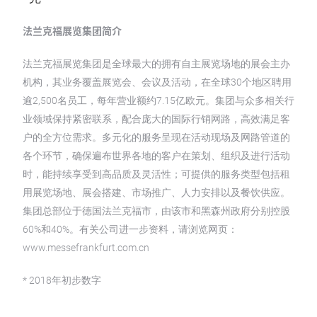
法兰克福展览集团简介
法兰克福展览集团是全球最大的拥有自主展览场地的展会主办
机构，其业务覆盖展览会、会议及活动，在全球30个地区聘用
逾2,500名员工，每年营业额约7.15亿欧元。集团与众多相关行
业领域保持紧密联系，配合庞大的国际行销网路，高效满足客
户的全方位需求。多元化的服务呈现在活动现场及网路管道的
各个环节，确保遍布世界各地的客户在策划、组织及进行活动
时，能持续享受到高品质及灵活性；可提供的服务类型包括租
用展览场地、展会搭建、市场推广、人力安排以及餐饮供应。
集团总部位于德国法兰克福市，由该市和黑森州政府分别控股
60%和40%。有关公司进一步资料，请浏览网页：
www.messefrankfurt.com.cn
* 2018年初步数字