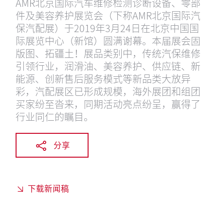
AMR北京国际汽车维修检测诊断设备、零部
件及美容养护展览会（下称AMR北京国际汽
保汽配展）于2019年3月24日在北京中国国
际展览中心（新馆）圆满谢幕。本届展会固
版图、拓疆土！展品类别中，传统汽保维修
引领行业，润滑油、美容养护、供应链、新
能源、创新售后服务模式等新品类大放异
彩，汽配展区已形成规模，海外展团和组团
买家纷至沓来，同期活动亮点纷呈，赢得了
行业同仁的瞩目。
分享
下载新闻稿