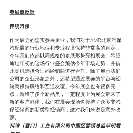
参展商反馈
传统汽保
作为展会的忠实参展企业，我们对于AMR北京汽保
汽配展的行业地位和专业程度保持非常高的肯定，
今年我们依然以高规格的参展形势亮相展会，希望
通过年初的这场行业盛会预估今年市场走势，并借
此契机选择合适的经销商进行合作。除了展示我们
公司的企业形象之外，还希望通过展会的平台与经
销商保持联络和互通友谊。今年展会也有很多亮
点，新增了多个新品类，一定程度上为展会带来了
新的客户群体，我们在展会现场也接待了众多非汽
保经销商的新类型经销商，这对我们来说是意外收
获。
科维（营口）工业有限公司中国区营销总监毕明君