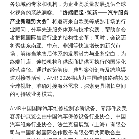
务领域的专家和机构，为企业高质量发展提供全球
“终端崛起·筑新——汽车服务
化视角的系统洞察。
产业新趋势大会”
将邀请来自欧美等成熟市场的行
业顾问，分享先进服务体系与技术实践，帮助参会
者把握国际售后行业的结构性变革；同时，会议还
将聚焦东南亚、中东、非洲等快速增长的新兴市
场，解读当地售后体系的发展潜力与业务空白，为
终端门店、连锁机构和供应商提供可执行的国际化
经营路径。通过政策解读、典型案例剖析及跨境渠
道对接等活动，AMR 2026将助力中国维修终端拓宽
全球视野、准确对接海外需求，探索更具增长空间
的可持续业务模式。
AMR中国国际汽车维修检测诊断设备、零部件及美
容养护展览会由中国汽车保修设备行业协会、中国
汽车维修行业协会、法兰克福展览（上海）有限公
司与中国机械国际合作股份有限公司共同联合主