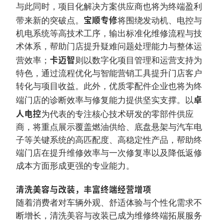
与此同时，项目化解决方案供应商也将为终端盈利
宝顺专修
带来新的突破点。
将围绕发动机、电控与
机电系统等高技术工序，输出标准化维修流程与技
术体系，帮助门店提升疑难问题处理能力与整体运
卡迈智
营效率；
则以数字化项目管理和运营支持为
特色，通过流程优化与智能营销工具提升门店客户
转化与项目收益。此外，优质零配件企业也将为终
卓
端门店的诊断效率与修复能力提供坚实支撑。以
人电控
为代表的专注核心技术研发的零部件供应
商，将重点展示覆盖燃油供给、底盘悬架与汽车电
子等关键系统的高匹配度、高稳定性产品，帮助终
端门店在提升维修效率与一次修复率以及降低返修
成本方面形成更强的专业能力。
清洗美容与改装，丰富终端经营增项
随着消费者对车辆外观、舒适体验与个性化需求不
断增长，清洗美容与改装已成为维修终端拓展服务