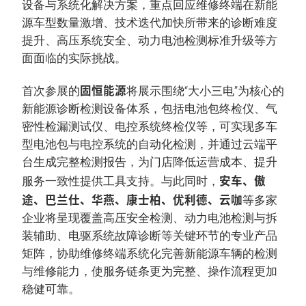
设备与系统化解决方案，重点回应维修终端在新能
源车型数量激增、技术迭代加快所带来的诊断难度
提升、高压系统安全、动力电池检测标准升级等方
面面临的实际挑战。
固恒能源
首次参展的
将展示围绕“大小三电”为核心的
新能源诊断检测设备体系，包括电池包终检仪、气
密性检漏测试仪、电控系统终检仪等，可实现多车
型电池包与电控系统的自动化检测，并通过云端平
台生成完整检测报告，为门店降低运营成本、提升
安车、傲
服务一致性提供工具支持。与此同时，
途、巴兰仕、华燕、康士柏、优利德、云咖
等多家
企业将呈现覆盖高压安全检测、动力电池检测与拆
装辅助、电驱系统故障诊断等关键环节的专业产品
矩阵，协助维修终端系统化完善新能源车辆的检测
与维修能力，使服务链条更为完整、操作流程更加
稳健可靠。