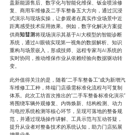
盖新能源售后、数字化与智能化维保、钣金喷涂修
复、商用车维修及二手车整备五大方向，通过沉浸
式演示与现场实操，让参观者在真实作业场景中近
距离感受技术应用效果。例如，数字化解决方案提
知彗测
供商
将现场演示其基于AI大模型的智能诊断
系统，通过AI眼镜实现第一视角的数据解析、知识
重构与场景嵌入，形成技师、远程专家与AI系统的
实时协同，推动维保作业从依赖经验向数据驱动转
变。
此外值得关注的是，随着“二手车整备工”成为新增汽
车维修工工种，终端门店亟需标准化流程与可复制
体系。此次工坊首次推出的“二手车整备标准化演示”
将围绕车辆外观修复、内饰焕新、结构检测、动力
与电控系统检测等核心环节，呈现可落地的整备规
范，并通过现场操作讲解、工具示范与互动答疑，
提升从业者对整备技术的系统认知，助力门店拓展
增量业务。