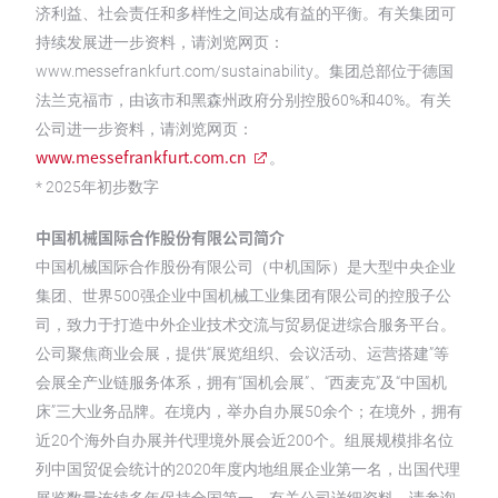
济利益、社会责任和多样性之间达成有益的平衡。有关集团可
持续发展进一步资料，请浏览网页：
www.messefrankfurt.com/sustainability。集团总部位于德国
法兰克福市，由该市和黑森州政府分别控股60%和40%。有关
公司进一步资料，请浏览网页：
www.messefrankfurt.com.cn
。
* 2025年初步数字
中国机械国际合作股份有限公司简介
中国机械国际合作股份有限公司（中机国际）是大型中央企业
集团、世界500强企业中国机械工业集团有限公司的控股子公
司，致力于打造中外企业技术交流与贸易促进综合服务平台。
公司聚焦商业会展，提供“展览组织、会议活动、运营搭建”等
会展全产业链服务体系，拥有“国机会展”、“西麦克”及“中国机
床”三大业务品牌。在境内，举办自办展50余个；在境外，拥有
近20个海外自办展并代理境外展会近200个。组展规模排名位
列中国贸促会统计的2020年度内地组展企业第一名，出国代理