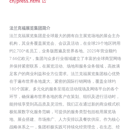
cn/press.html
法兰克福展览集团简介
法兰克福展览集团是全球最大的拥有自主展览场地的展会主办
机构，其业务覆盖展览会、会议及活动，在全球29个地区聘用
约2,700*名员工，业务版图遍及世界各地。2025年营业额约
7.66亿欧元*，集团与众多行业领域建立了丰富的全球商贸网络
并保持紧密联系，在展览活动、场地和服务业务领域，高效满
足客户的商业利益和全方位需求。法兰克福展览集团核心优势
在于遍布世界各地庞大、紧密的国际行销网络，覆盖全球约
180个国家。多元化的服务呈现在活动现场及网络平台的各个
环节，确保遍布世界各地的客户在策划、组织及进行活动时，
能持续享受到高品质及灵活性。我们正在通过新的商业模式积
极拓展数字化服务范畴，可提供的服务类型包括租用展览场
地、展会搭建、市场推广、人力安排以及餐饮供应。作为核心
战略体系之一，集团积极实践可持续化经营理念，在生态、经