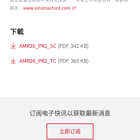
展览数量连续多年保持全国第一。有关公司详细资料，请参询
www.sinomachint.com
网页：
下載
AMR26_PR2_SC
(
PDF
, 342 KB)
AMR26_PR2_TC
(
PDF
, 365 KB)
订阅电子快讯以获取最新消息
立即订阅